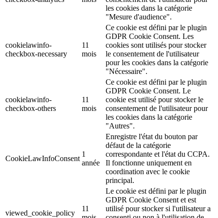
les cookies dans la catégorie
"Mesure d'audience".
Ce cookie est défini par le plugin
GDPR Cookie Consent. Les
cookielawinfo-
11
cookies sont utilisés pour stocker
checkbox-necessary
mois
le consentement de l'utilisateur
pour les cookies dans la catégorie
"Nécessaire".
Ce cookie est défini par le plugin
GDPR Cookie Consent. Le
cookielawinfo-
11
cookie est utilisé pour stocker le
checkbox-others
mois
consentement de l'utilisateur pour
les cookies dans la catégorie
"Autres".
Enregistre l'état du bouton par
défaut de la catégorie
1
correspondante et l'état du CCPA.
CookieLawInfoConsent
année
Il fonctionne uniquement en
coordination avec le cookie
principal.
Le cookie est défini par le plugin
GDPR Cookie Consent et est
11
utilisé pour stocker si l'utilisateur a
viewed_cookie_policy
mois
consenti ou non à l'utilisation de