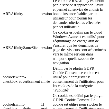
Le cookie ARRAffinity est défini
par le service d'application Azure
et permet au service de choisir la
ARRAffinity
session
bonne instance établie par un
utilisateur pour fournir les
demandes ultérieures effectuées
par cet utilisateur.
Ce cookie est défini par le cloud
Windows Azure et est utilisé pour
l'équilibrage de charge afin de
s'assurer que les demandes de
ARRAffinitySameSite
session
page des visiteurs sont acheminées
vers le même serveur dans
n'importe quelle session de
navigation.
Défini par le plugin GDPR
Cookie Consent, ce cookie est
cookielawinfo-
1
utilisé pour enregistrer le
checkbox-advertisement
année
consentement de l'utilisateur pour
les cookies de la catégorie
"Publicité".
Ce cookie est défini par le plugin
GDPR Cookie Consent. Le
cookielawinfo-
11
cookie est utilisé pour stocker le
checkbox-analytics
mois
consentement de l'utilisateur pour