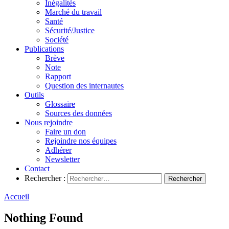
Inégalités
Marché du travail
Santé
Sécurité/Justice
Société
Publications
Brève
Note
Rapport
Question des internautes
Outils
Glossaire
Sources des données
Nous rejoindre
Faire un don
Rejoindre nos équipes
Adhérer
Newsletter
Contact
Rechercher :
Accueil
Nothing Found