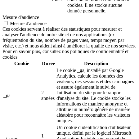
cookies. Il ne stocke aucune
donnée personnelle.
Mesure d'audience
Mesure d'audience
Ces cookies servent à réaliser des statistiques pour mesurer et
analyser l'audience de notre site et de nos applications (ex.
fréquentation du site, nombre de pages vues, temps moyen par
visite, etc.) et nous aident ainsi à améliorer la qualité de nos services.
Pour en savoir plus, consultez nos politiques de confidentialité et
cookies.
Cookie
Durée
Description
Le cookie _ga, installé par Google
Analytics, calcule les données des
visiteurs, des sessions et des campagnes
et assure également le suivi de
2
l'utilisation du site pour le rapport
_ga
années
d'analyse du site. Le cookie stocke les
informations de manière anonyme et
attribue un numéro généré de manière
aléatoire pour reconnaître les visiteurs
uniques.
Un cookie d'identification d'utilisateur
unique, défini par le logiciel Microsoft
1
ai_user
Application Insights, qui permet de