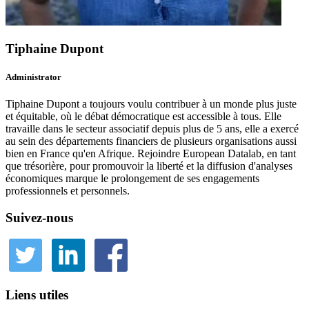
Tiphaine Dupont
Administrator
Tiphaine Dupont a toujours voulu contribuer à un monde plus juste
et équitable, où le débat démocratique est accessible à tous. Elle
travaille dans le secteur associatif depuis plus de 5 ans, elle a exercé
au sein des départements financiers de plusieurs organisations aussi
bien en France qu'en Afrique. Rejoindre European Datalab, en tant
que trésorière, pour promouvoir la liberté et la diffusion d'analyses
économiques marque le prolongement de ses engagements
professionnels et personnels.
Suivez-nous
Liens utiles