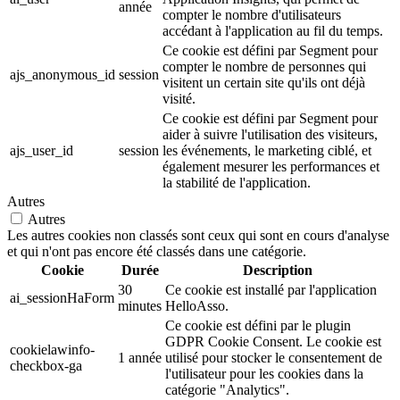
année
compter le nombre d'utilisateurs
accédant à l'application au fil du temps.
Ce cookie est défini par Segment pour
compter le nombre de personnes qui
ajs_anonymous_id
session
visitent un certain site qu'ils ont déjà
visité.
Ce cookie est défini par Segment pour
aider à suivre l'utilisation des visiteurs,
ajs_user_id
session
les événements, le marketing ciblé, et
également mesurer les performances et
la stabilité de l'application.
Autres
Autres
Les autres cookies non classés sont ceux qui sont en cours d'analyse
et qui n'ont pas encore été classés dans une catégorie.
Cookie
Durée
Description
30
Ce cookie est installé par l'application
ai_sessionHaForm
minutes
HelloAsso.
Ce cookie est défini par le plugin
GDPR Cookie Consent. Le cookie est
cookielawinfo-
1 année
utilisé pour stocker le consentement de
checkbox-ga
l'utilisateur pour les cookies dans la
catégorie "Analytics".