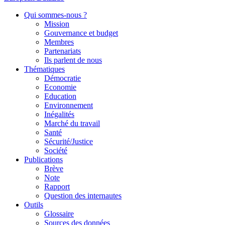
Qui sommes-nous ?
Mission
Gouvernance et budget
Membres
Partenariats
Ils parlent de nous
Thématiques
Démocratie
Economie
Education
Environnement
Inégalités
Marché du travail
Santé
Sécurité/Justice
Société
Publications
Brève
Note
Rapport
Question des internautes
Outils
Glossaire
Sources des données