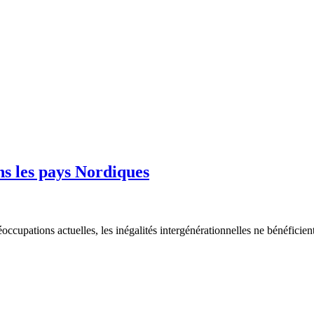
ns les pays Nordiques
réoccupations actuelles, les inégalités intergénérationnelles ne bénéfici