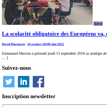
Brève
La scolarité obligatoire des Européens va,
David Marguerit
-
18 octobre 2018
6 juin 2022
Emmanuel Macron a présenté jeudi 13 septembre 2018 sa stratégie de lut
… ]
Suivez-nous
Inscription newsletter