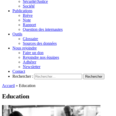
Sécurité/Justice
Société
Publications
Brève
Note
Rapport
Question des internautes
Outils
Glossaire
Sources des données
Nous rejoindre
Faire un don
Rejoindre nos équipes
Adhérer
Newsletter
Contact
Rechercher :
Accueil
»
Education
Education