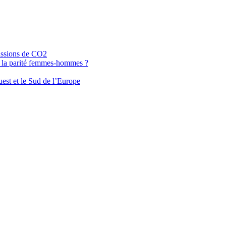
missions de CO2
e la parité femmes-hommes ?
uest et le Sud de l’Europe