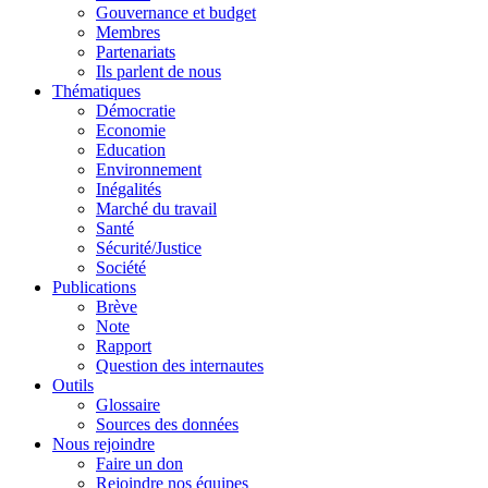
Gouvernance et budget
Membres
Partenariats
Ils parlent de nous
Thématiques
Démocratie
Economie
Education
Environnement
Inégalités
Marché du travail
Santé
Sécurité/Justice
Société
Publications
Brève
Note
Rapport
Question des internautes
Outils
Glossaire
Sources des données
Nous rejoindre
Faire un don
Rejoindre nos équipes