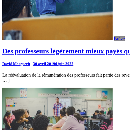
Brève
Des professeurs légèrement mieux payés qu
David Marguerit
-
30 avril 2019
6 juin 2022
La réévaluation de la rémunération des professeurs fait partie des reve
… ]