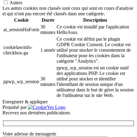
Autres
Les autres cookies non classés sont ceux qui sont en cours d'analyse
et qui n'ont pas encore été classés dans une catégorie.
Cookie
Durée
Description
30
Ce cookie est installé par l'application
ai_sessionHaForm
minutes
HelloAsso.
Ce cookie est défini par le plugin
GDPR Cookie Consent. Le cookie est
cookielawinfo-
1 année
utilisé pour stocker le consentement de
checkbox-ga
l'utilisateur pour les cookies dans la
catégorie "Analytics".
ppwp_wp_session est un cookie natif
des applications PHP. Le cookie est
30
utilisé pour stocker et identifier
ppwp_wp_session
minutes
l'identifiant de session unique d'un
utilisateur dans le but de gérer la session
de l'utilisateur sur le site Web.
Enregistrer & appliquer
Propulsé par
Recevez nos dernières publications
Votre adresse de messagerie