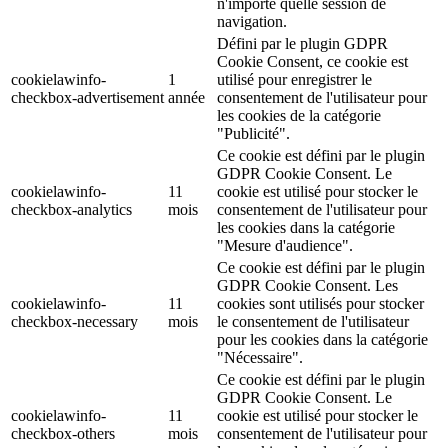
n'importe quelle session de
navigation.
Défini par le plugin GDPR
Cookie Consent, ce cookie est
cookielawinfo-
1
utilisé pour enregistrer le
checkbox-advertisement
année
consentement de l'utilisateur pour
les cookies de la catégorie
"Publicité".
Ce cookie est défini par le plugin
GDPR Cookie Consent. Le
cookielawinfo-
11
cookie est utilisé pour stocker le
checkbox-analytics
mois
consentement de l'utilisateur pour
les cookies dans la catégorie
"Mesure d'audience".
Ce cookie est défini par le plugin
GDPR Cookie Consent. Les
cookielawinfo-
11
cookies sont utilisés pour stocker
checkbox-necessary
mois
le consentement de l'utilisateur
pour les cookies dans la catégorie
"Nécessaire".
Ce cookie est défini par le plugin
GDPR Cookie Consent. Le
cookielawinfo-
11
cookie est utilisé pour stocker le
checkbox-others
mois
consentement de l'utilisateur pour