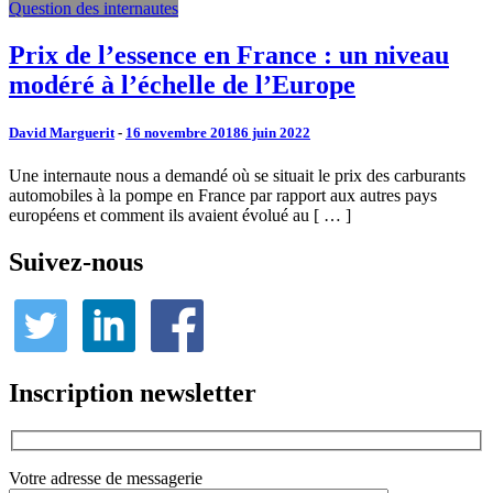
Question des internautes
Prix de l’essence en France : un niveau
modéré à l’échelle de l’Europe
David Marguerit
-
16 novembre 2018
6 juin 2022
Une internaute nous a demandé où se situait le prix des carburants
automobiles à la pompe en France par rapport aux autres pays
européens et comment ils avaient évolué au [ … ]
Suivez-nous
Inscription newsletter
Votre adresse de messagerie