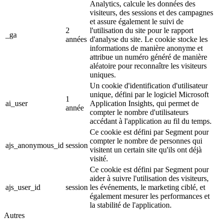
Analytics, calcule les données des
visiteurs, des sessions et des campagnes
et assure également le suivi de
2
l'utilisation du site pour le rapport
_ga
années
d'analyse du site. Le cookie stocke les
informations de manière anonyme et
attribue un numéro généré de manière
aléatoire pour reconnaître les visiteurs
uniques.
Un cookie d'identification d'utilisateur
unique, défini par le logiciel Microsoft
1
ai_user
Application Insights, qui permet de
année
compter le nombre d'utilisateurs
accédant à l'application au fil du temps.
Ce cookie est défini par Segment pour
compter le nombre de personnes qui
ajs_anonymous_id
session
visitent un certain site qu'ils ont déjà
visité.
Ce cookie est défini par Segment pour
aider à suivre l'utilisation des visiteurs,
ajs_user_id
session
les événements, le marketing ciblé, et
également mesurer les performances et
la stabilité de l'application.
Autres