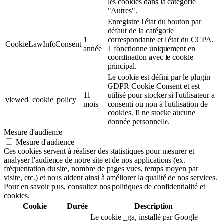
les cookies dans la catégorie
"Autres".
Enregistre l'état du bouton par
défaut de la catégorie
1
correspondante et l'état du CCPA.
CookieLawInfoConsent
année
Il fonctionne uniquement en
coordination avec le cookie
principal.
Le cookie est défini par le plugin
GDPR Cookie Consent et est
11
utilisé pour stocker si l'utilisateur a
viewed_cookie_policy
mois
consenti ou non à l'utilisation de
cookies. Il ne stocke aucune
donnée personnelle.
Mesure d'audience
Mesure d'audience
Ces cookies servent à réaliser des statistiques pour mesurer et
analyser l'audience de notre site et de nos applications (ex.
fréquentation du site, nombre de pages vues, temps moyen par
visite, etc.) et nous aident ainsi à améliorer la qualité de nos services.
Pour en savoir plus, consultez nos politiques de confidentialité et
cookies.
Cookie
Durée
Description
Le cookie _ga, installé par Google