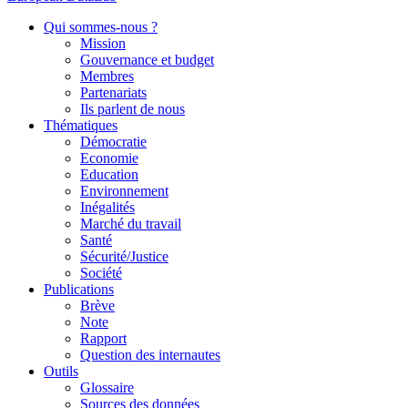
Qui sommes-nous ?
Mission
Gouvernance et budget
Membres
Partenariats
Ils parlent de nous
Thématiques
Démocratie
Economie
Education
Environnement
Inégalités
Marché du travail
Santé
Sécurité/Justice
Société
Publications
Brève
Note
Rapport
Question des internautes
Outils
Glossaire
Sources des données