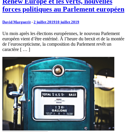
Renew Europe et les verts, nouvelles
forces politiques au Parlement européen
David Marguerit
-
2 juillet 2019
10 juillet 2019
Un mois après les élections européennes, le nouveau Parlement
européen vient d’être entériné. À l’heure du brexit et de la montée
de l’euroscepticisme, la composition du Parlement revêt un
caractère [ … ]