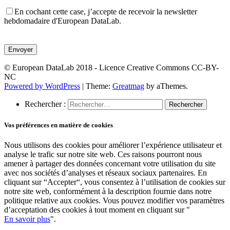
En cochant cette case, j’accepte de recevoir la newsletter
hebdomadaire d'European DataLab.
Veuillez
laisser
ce
champ
© European DataLab 2018 - Licence Creative Commons CC-BY-
vide.
NC
Powered by WordPress
|
Theme:
Greatmag
by aThemes.
Rechercher :
Vos préférences en matière de cookies
Nous utilisons des cookies pour améliorer l’expérience utilisateur et
analyse le trafic sur notre site web. Ces raisons pourront nous
amener à partager des données concernant votre utilisation du site
avec nos sociétés d’analyses et réseaux sociaux partenaires. En
cliquant sur “Accepter“, vous consentez à l’utilisation de cookies sur
notre site web, conformément à la description fournie dans notre
politique relative aux cookies. Vous pouvez modifier vos paramètres
d’acceptation des cookies à tout moment en cliquant sur "
En savoir plus
".