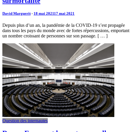
surmortalité
David Marguerit
-
18 mai 2021
17 mai 2021
Depuis plus d’un an, la pandémie de la COVID-19 s’est propagée
dans tous les pays du monde avec de fortes répercussions, emportant
un nombre croissant de personnes sur son passage. [ … ]
Question des internautes