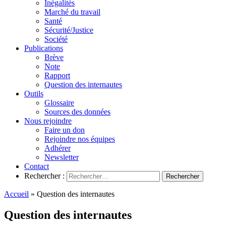
Inégalités
Marché du travail
Santé
Sécurité/Justice
Société
Publications
Brève
Note
Rapport
Question des internautes
Outils
Glossaire
Sources des données
Nous rejoindre
Faire un don
Rejoindre nos équipes
Adhérer
Newsletter
Contact
Rechercher :
Accueil
»
Question des internautes
Question des internautes