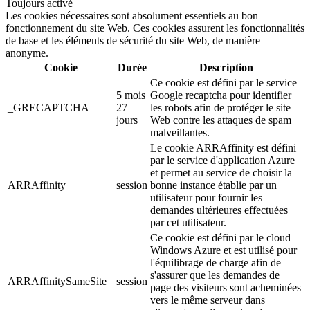
Toujours activé
Les cookies nécessaires sont absolument essentiels au bon
fonctionnement du site Web. Ces cookies assurent les fonctionnalités
de base et les éléments de sécurité du site Web, de manière
anonyme.
Cookie
Durée
Description
Ce cookie est défini par le service
5 mois
Google recaptcha pour identifier
_GRECAPTCHA
27
les robots afin de protéger le site
jours
Web contre les attaques de spam
malveillantes.
Le cookie ARRAffinity est défini
par le service d'application Azure
et permet au service de choisir la
ARRAffinity
session
bonne instance établie par un
utilisateur pour fournir les
demandes ultérieures effectuées
par cet utilisateur.
Ce cookie est défini par le cloud
Windows Azure et est utilisé pour
l'équilibrage de charge afin de
s'assurer que les demandes de
ARRAffinitySameSite
session
page des visiteurs sont acheminées
vers le même serveur dans