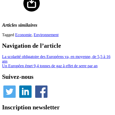
Articles similaires
Tagged
Economie
,
Environnement
Navigation de l’article
La scolarité obligatoire des Européens va, en moyenne, de 5,5 à 16
ans
Un Européen émet 9,4 tonnes de gaz à effet de serre par an
Suivez-nous
Inscription newsletter