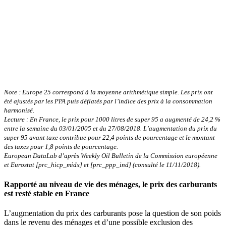
Note : Europe 25 correspond à la moyenne arithmétique simple. Les prix ont
été ajustés par les PPA puis déflatés par l’indice des prix à la consommation
harmonisé.
Lecture : En France, le prix pour 1000 litres de super 95 a augmenté de 24,2 %
entre la semaine du 03/01/2005 et du 27/08/2018. L’augmentation du prix du
super 95 avant taxe contribue pour 22,4 points de pourcentage et le montant
des taxes pour 1,8 points de pourcentage.
European DataLab d’après Weekly Oil Bulletin de la Commission européenne
et Eurostat [prc_hicp_midx] et [prc_ppp_ind] (consulté le 11/11/2018).
Rapporté au niveau de vie des ménages, le prix des carburants
est resté stable en France
L’augmentation du prix des carburants pose la question de son poids
dans le revenu des ménages et d’une possible exclusion des