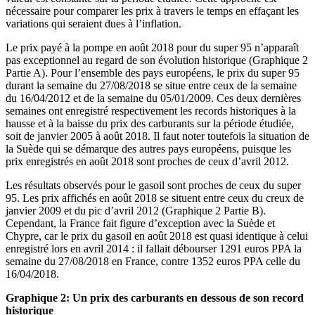
nécessaire pour comparer les prix à travers le temps en effaçant les
variations qui seraient dues à l’inflation.
Le prix payé à la pompe en août 2018 pour du super 95 n’apparaît
pas exceptionnel au regard de son évolution historique (Graphique 2
Partie A). Pour l’ensemble des pays européens, le prix du super 95
durant la semaine du 27/08/2018 se situe entre ceux de la semaine
du 16/04/2012 et de la semaine du 05/01/2009. Ces deux dernières
semaines ont enregistré respectivement les records historiques à la
hausse et à la baisse du prix des carburants sur la période étudiée,
soit de janvier 2005 à août 2018. Il faut noter toutefois la situation de
la Suède qui se démarque des autres pays européens, puisque les
prix enregistrés en août 2018 sont proches de ceux d’avril 2012.
Les résultats observés pour le gasoil sont proches de ceux du super
95. Les prix affichés en août 2018 se situent entre ceux du creux de
janvier 2009 et du pic d’avril 2012 (Graphique 2 Partie B).
Cependant, la France fait figure d’exception avec la Suède et
Chypre, car le prix du gasoil en août 2018 est quasi identique à celui
enregistré lors en avril 2014 : il fallait débourser 1291 euros PPA la
semaine du 27/08/2018 en France, contre 1352 euros PPA celle du
16/04/2018.
Graphique 2: Un prix des carburants en dessous de son record
historique