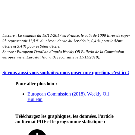
Lecture : La semaine du 18/12/2017 en France, le coût de 1000 litres de super
95 représentait 11,5 % du niveau de vie du 1er décile, 6,4 % pour le 5ème
décile et 3,4 % pour le 9ème décile.
Source : European DataLab d’après Weekly Oil Bulletin de la Commission
européenne et Eurostat [ilc_di01] (consulté le 11/11/2018).
Si vous aussi vous souhaitez nous poser une question, c’est ici !
Pour aller plus loin :
European Commission (2018). Weekly Oil
Bulletin
Téléchargez les graphiques, les données, l’article
au format PDF et le programme statistique :