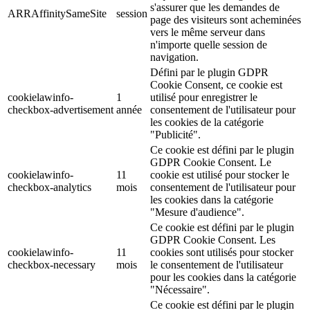
s'assurer que les demandes de
ARRAffinitySameSite
session
page des visiteurs sont acheminées
vers le même serveur dans
n'importe quelle session de
navigation.
Défini par le plugin GDPR
Cookie Consent, ce cookie est
cookielawinfo-
1
utilisé pour enregistrer le
checkbox-advertisement
année
consentement de l'utilisateur pour
les cookies de la catégorie
"Publicité".
Ce cookie est défini par le plugin
GDPR Cookie Consent. Le
cookielawinfo-
11
cookie est utilisé pour stocker le
checkbox-analytics
mois
consentement de l'utilisateur pour
les cookies dans la catégorie
"Mesure d'audience".
Ce cookie est défini par le plugin
GDPR Cookie Consent. Les
cookielawinfo-
11
cookies sont utilisés pour stocker
checkbox-necessary
mois
le consentement de l'utilisateur
pour les cookies dans la catégorie
"Nécessaire".
Ce cookie est défini par le plugin