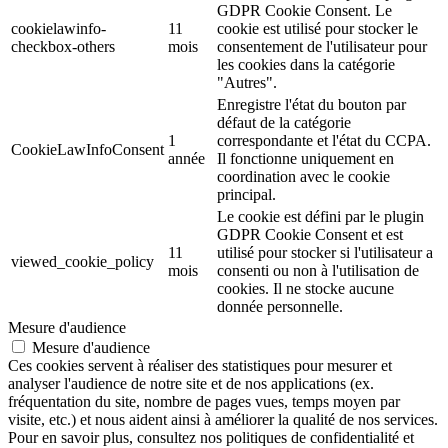
GDPR Cookie Consent. Le
cookielawinfo-
11
cookie est utilisé pour stocker le
checkbox-others
mois
consentement de l'utilisateur pour
les cookies dans la catégorie
"Autres".
Enregistre l'état du bouton par
défaut de la catégorie
1
correspondante et l'état du CCPA.
CookieLawInfoConsent
année
Il fonctionne uniquement en
coordination avec le cookie
principal.
Le cookie est défini par le plugin
GDPR Cookie Consent et est
11
utilisé pour stocker si l'utilisateur a
viewed_cookie_policy
mois
consenti ou non à l'utilisation de
cookies. Il ne stocke aucune
donnée personnelle.
Mesure d'audience
Mesure d'audience
Ces cookies servent à réaliser des statistiques pour mesurer et
analyser l'audience de notre site et de nos applications (ex.
fréquentation du site, nombre de pages vues, temps moyen par
visite, etc.) et nous aident ainsi à améliorer la qualité de nos services.
Pour en savoir plus, consultez nos politiques de confidentialité et