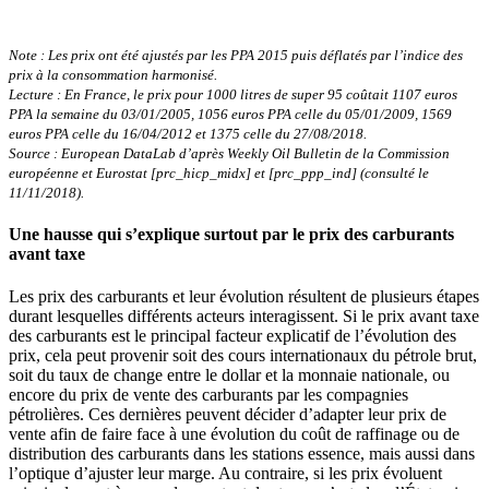
Note : Les prix ont été ajustés par les PPA 2015 puis déflatés par l’indice des
prix à la consommation harmonisé.
Lecture : En France, le prix pour 1000 litres de super 95 coûtait 1107 euros
PPA la semaine du 03/01/2005, 1056 euros PPA celle du 05/01/2009, 1569
euros PPA celle du 16/04/2012 et 1375 celle du 27/08/2018.
Source : European DataLab d’après Weekly Oil Bulletin de la Commission
européenne et Eurostat [prc_hicp_midx] et [prc_ppp_ind] (consulté le
11/11/2018).
Une hausse qui s’explique surtout par le prix des carburants
avant taxe
Les prix des carburants et leur évolution résultent de plusieurs étapes
durant lesquelles différents acteurs interagissent. Si le prix avant taxe
des carburants est le principal facteur explicatif de l’évolution des
prix, cela peut provenir soit des cours internationaux du pétrole brut,
soit du taux de change entre le dollar et la monnaie nationale, ou
encore du prix de vente des carburants par les compagnies
pétrolières. Ces dernières peuvent décider d’adapter leur prix de
vente afin de faire face à une évolution du coût de raffinage ou de
distribution des carburants dans les stations essence, mais aussi dans
l’optique d’ajuster leur marge. Au contraire, si les prix évoluent