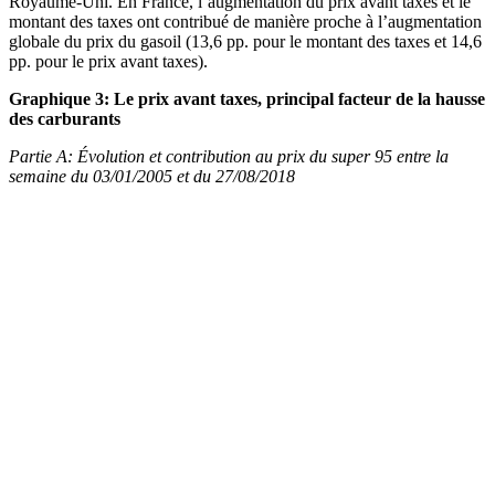
Royaume-Uni. En France, l’augmentation du prix avant taxes et le
montant des taxes ont contribué de manière proche à l’augmentation
globale du prix du gasoil (13,6 pp. pour le montant des taxes et 14,6
pp. pour le prix avant taxes).
Graphique 3: Le prix avant taxes, principal facteur de la hausse
des carburants
Partie A: Évolution et contribution au prix du super 95 entre la
semaine du 03/01/2005 et du 27/08/2018