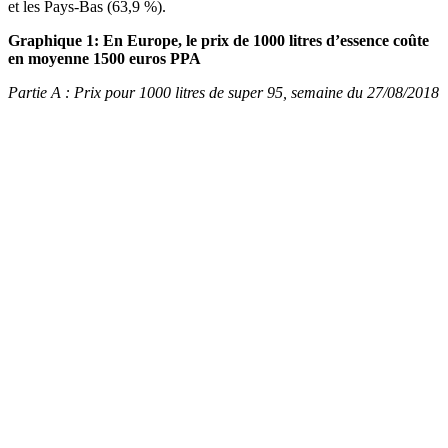
et les Pays-Bas (63,9 %).
Graphique 1: En Europe, le prix de 1000 litres d’essence coûte
en moyenne 1500 euros PPA
Partie A : Prix pour 1000 litres de super 95, semaine du 27/08/2018