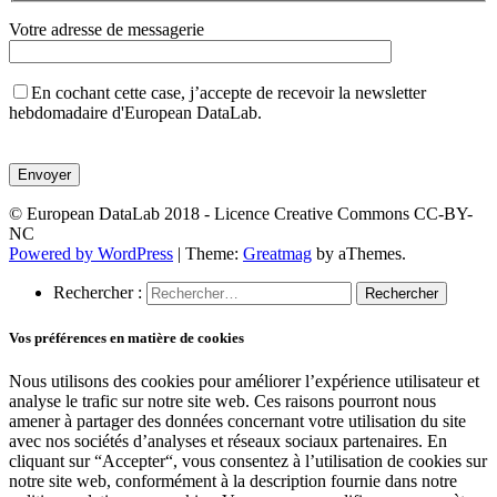
Votre adresse de messagerie
En cochant cette case, j’accepte de recevoir la newsletter
hebdomadaire d'European DataLab.
Veuillez
laisser
ce
champ
© European DataLab 2018 - Licence Creative Commons CC-BY-
vide.
NC
Powered by WordPress
|
Theme:
Greatmag
by aThemes.
Rechercher :
Vos préférences en matière de cookies
Nous utilisons des cookies pour améliorer l’expérience utilisateur et
analyse le trafic sur notre site web. Ces raisons pourront nous
amener à partager des données concernant votre utilisation du site
avec nos sociétés d’analyses et réseaux sociaux partenaires. En
cliquant sur “Accepter“, vous consentez à l’utilisation de cookies sur
notre site web, conformément à la description fournie dans notre