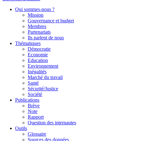
Qui sommes-nous ?
Mission
Gouvernance et budget
Membres
Partenariats
Ils parlent de nous
Thématiques
Démocratie
Economie
Education
Environnement
Inégalités
Marché du travail
Santé
Sécurité/Justice
Société
Publications
Brève
Note
Rapport
Question des internautes
Outils
Glossaire
Sources des données