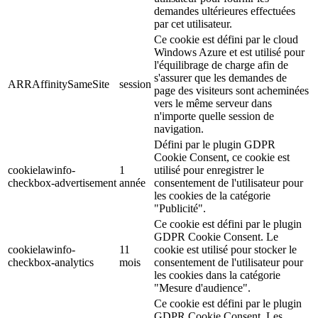
demandes ultérieures effectuées
par cet utilisateur.
Ce cookie est défini par le cloud
Windows Azure et est utilisé pour
l'équilibrage de charge afin de
s'assurer que les demandes de
ARRAffinitySameSite
session
page des visiteurs sont acheminées
vers le même serveur dans
n'importe quelle session de
navigation.
Défini par le plugin GDPR
Cookie Consent, ce cookie est
cookielawinfo-
1
utilisé pour enregistrer le
checkbox-advertisement
année
consentement de l'utilisateur pour
les cookies de la catégorie
"Publicité".
Ce cookie est défini par le plugin
GDPR Cookie Consent. Le
cookielawinfo-
11
cookie est utilisé pour stocker le
checkbox-analytics
mois
consentement de l'utilisateur pour
les cookies dans la catégorie
"Mesure d'audience".
Ce cookie est défini par le plugin
GDPR Cookie Consent. Les