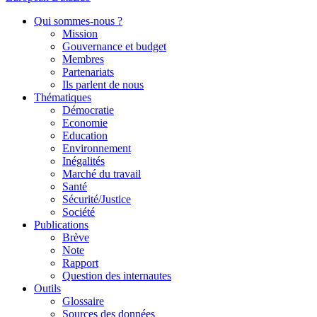
Qui sommes-nous ?
Mission
Gouvernance et budget
Membres
Partenariats
Ils parlent de nous
Thématiques
Démocratie
Economie
Education
Environnement
Inégalités
Marché du travail
Santé
Sécurité/Justice
Société
Publications
Brève
Note
Rapport
Question des internautes
Outils
Glossaire
Sources des données