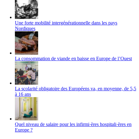
Une forte mobilité intergénérationnelle dans les pays
Nordiques
La consommation de viande en baisse en Europe de l’Ouest
La scolarité obligatoire des Européens va, en moyenne, de 5,5
à 16 ans
Quel niveau de salaire pour les infirmi·ères hospitali·ères en
Europe ?