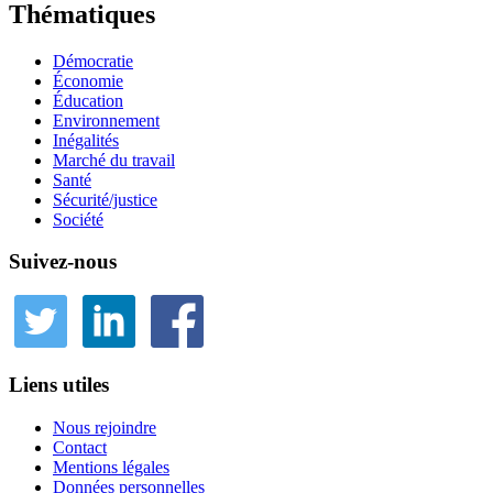
Thématiques
Démocratie
Économie
Éducation
Environnement
Inégalités
Marché du travail
Santé
Sécurité/justice
Société
Suivez-nous
Liens utiles
Nous rejoindre
Contact
Mentions légales
Données personnelles