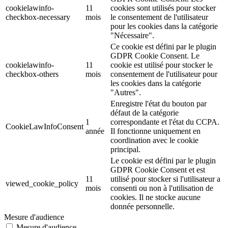
cookielawinfo-
11
cookies sont utilisés pour stocker
checkbox-necessary
mois
le consentement de l'utilisateur
pour les cookies dans la catégorie
"Nécessaire".
Ce cookie est défini par le plugin
GDPR Cookie Consent. Le
cookielawinfo-
11
cookie est utilisé pour stocker le
checkbox-others
mois
consentement de l'utilisateur pour
les cookies dans la catégorie
"Autres".
Enregistre l'état du bouton par
défaut de la catégorie
1
correspondante et l'état du CCPA.
CookieLawInfoConsent
année
Il fonctionne uniquement en
coordination avec le cookie
principal.
Le cookie est défini par le plugin
GDPR Cookie Consent et est
11
utilisé pour stocker si l'utilisateur a
viewed_cookie_policy
mois
consenti ou non à l'utilisation de
cookies. Il ne stocke aucune
donnée personnelle.
Mesure d'audience
Mesure d'audience