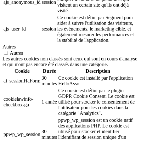
ajs_anonymous_id
session
visitent un certain site qu'ils ont déjà
visité.
Ce cookie est défini par Segment pour
aider à suivre l'utilisation des visiteurs,
ajs_user_id
session
les événements, le marketing ciblé, et
également mesurer les performances et
la stabilité de l'application.
Autres
Autres
Les autres cookies non classés sont ceux qui sont en cours d'analyse
et qui n'ont pas encore été classés dans une catégorie.
Cookie
Durée
Description
30
Ce cookie est installé par l'application
ai_sessionHaForm
minutes
HelloAsso.
Ce cookie est défini par le plugin
GDPR Cookie Consent. Le cookie est
cookielawinfo-
1 année
utilisé pour stocker le consentement de
checkbox-ga
l'utilisateur pour les cookies dans la
catégorie "Analytics".
ppwp_wp_session est un cookie natif
des applications PHP. Le cookie est
30
utilisé pour stocker et identifier
ppwp_wp_session
minutes
l'identifiant de session unique d'un