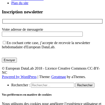
Plan du site
Inscription newsletter
Votre adresse de messagerie
En cochant cette case, j’accepte de recevoir la newsletter
hebdomadaire d'European DataLab.
Veuillez
laisser
ce
champ
© European DataLab 2018 - Licence Creative Commons CC-BY-
vide.
NC
Powered by WordPress
|
Theme:
Greatmag
by aThemes.
Rechercher :
Vos préférences en matière de cookies
Nous utilisons des cookies pour améliorer l’expérience utilisateur et