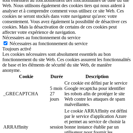
sont essentiels au fonctionnement des fonctionnalités de base du site
Web.
Nous utilisons également des cookies tiers qui nous aident à
analyser et à comprendre comment vous utilisez ce site Web.
Ces
cookies ne seront stockés dans votre navigateur qu'avec votre
consentement.
Vous avez également la possibilité de désactiver ces
cookies.
Mais la désactivation de certains de ces cookies peut
affecter votre expérience de navigation.
Nécessaires au fonctionnement du service
Nécessaires au fonctionnement du service
Toujours activé
Les cookies nécessaires sont absolument essentiels au bon
fonctionnement du site Web. Ces cookies assurent les fonctionnalités
de base et les éléments de sécurité du site Web, de manière
anonyme.
Cookie
Durée
Description
Ce cookie est défini par le service
5 mois
Google recaptcha pour identifier
_GRECAPTCHA
27
les robots afin de protéger le site
jours
Web contre les attaques de spam
malveillantes.
Le cookie ARRAffinity est défini
par le service d'application Azure
et permet au service de choisir la
ARRAffinity
session
bonne instance établie par un
utilisateur pour fournir les