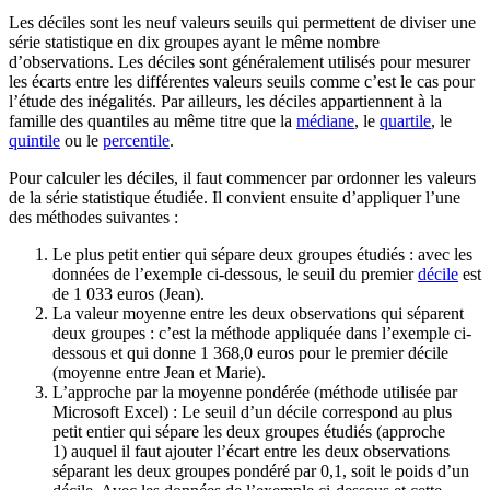
Les déciles sont les neuf valeurs seuils qui permettent de diviser une
série statistique en dix groupes ayant le même nombre
d’observations. Les déciles sont généralement utilisés pour mesurer
les écarts entre les différentes valeurs seuils comme c’est le cas pour
l’étude des inégalités. Par ailleurs, les déciles appartiennent à la
famille des quantiles au même titre que la
médiane
, le
quartile
, le
quintile
ou le
percentile
.
Pour calculer les déciles, il faut commencer par ordonner les valeurs
de la série statistique étudiée. Il convient ensuite d’appliquer l’une
des méthodes suivantes :
Le plus petit entier qui sépare deux groupes étudiés : avec les
données de l’exemple ci-dessous, le seuil du premier
décile
est
de 1 033 euros (Jean).
La valeur moyenne entre les deux observations qui séparent
deux groupes : c’est la méthode appliquée dans l’exemple ci-
dessous et qui donne 1 368,0 euros pour le premier décile
(moyenne entre Jean et Marie).
L’approche par la moyenne pondérée (méthode utilisée par
Microsoft Excel) : Le seuil d’un décile correspond au plus
petit entier qui sépare les deux groupes étudiés (approche
1) auquel il faut ajouter l’écart entre les deux observations
séparant les deux groupes pondéré par 0,1, soit le poids d’un