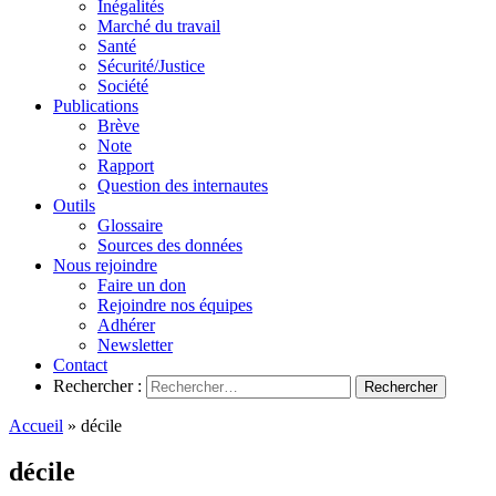
Inégalités
Marché du travail
Santé
Sécurité/Justice
Société
Publications
Brève
Note
Rapport
Question des internautes
Outils
Glossaire
Sources des données
Nous rejoindre
Faire un don
Rejoindre nos équipes
Adhérer
Newsletter
Contact
Rechercher :
Accueil
»
décile
décile