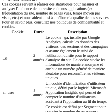
Ces cookies servent à réaliser des statistiques pour mesurer et
analyser l'audience de notre site et de nos applications (ex.
fréquentation du site, nombre de pages vues, temps moyen par
visite, etc.) et nous aident ainsi à améliorer la qualité de nos services.
Pour en savoir plus, consultez nos politiques de confidentialité et
cookies.
Cookie
Durée
Description
Le cookie _ga, installé par Google
Analytics, calcule les données des
visiteurs, des sessions et des campagnes
et assure également le suivi de
2
l'utilisation du site pour le rapport
_ga
années
d'analyse du site. Le cookie stocke les
informations de manière anonyme et
attribue un numéro généré de manière
aléatoire pour reconnaître les visiteurs
uniques.
Un cookie d'identification d'utilisateur
unique, défini par le logiciel Microsoft
1
ai_user
Application Insights, qui permet de
année
compter le nombre d'utilisateurs
accédant à l'application au fil du temps.
Ce cookie est défini par Segment pour
compter le nombre de personnes qui