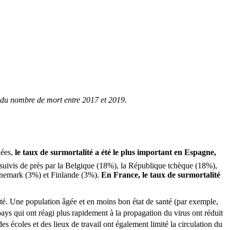
 du nombre de mort entre 2017 et 2019.
ées,
le taux de surmortalité a été le plus important en Espagne,
suivis de près par la Belgique (18%), la République tchèque (18%),
 Danemark (3%) et Finlande (3%).
En France, le taux de surmortalité
lité. Une population âgée et en moins bon état de santé (par exemple,
pays qui ont réagi plus rapidement à la propagation du virus ont réduit
s écoles et des lieux de travail ont également limité la circulation du