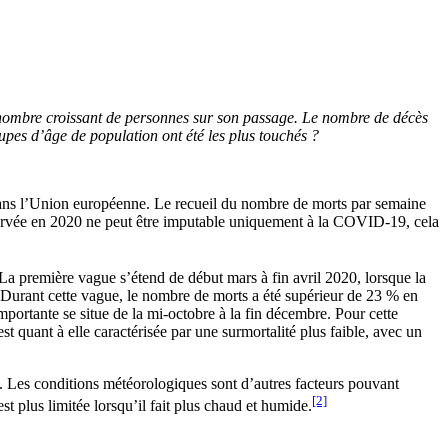
nombre croissant de personnes sur son passage. Le nombre de décès
upes d’âge de population ont été les plus touchés ?
ans l’Union européenne. Le recueil du nombre de morts par semaine
bservée en 2020 ne peut être imputable uniquement à la COVID-19, cela
La première vague s’étend de début mars à fin avril 2020, lorsque la
Durant cette vague, le nombre de morts a été supérieur de 23 % en
ortante se situe de la mi-octobre à la fin décembre. Pour cette
 quant à elle caractérisée par une surmortalité plus faible, avec un
. Les conditions météorologiques sont d’autres facteurs pouvant
[2]
est plus limitée lorsqu’il fait plus chaud et humide.