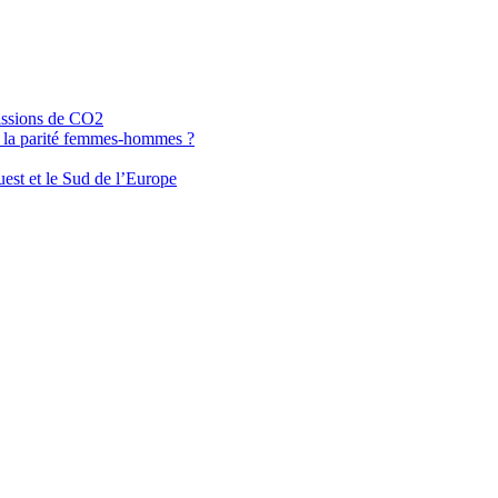
missions de CO2
e la parité femmes-hommes ?
uest et le Sud de l’Europe