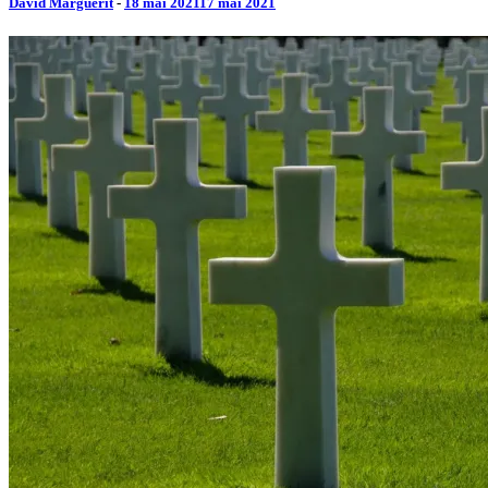
David Marguerit
-
18 mai 2021
17 mai 2021