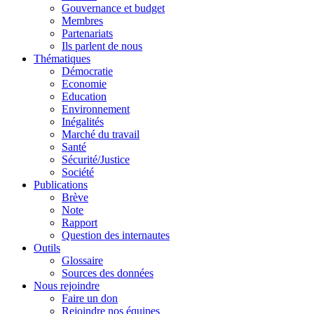
Gouvernance et budget
Membres
Partenariats
Ils parlent de nous
Thématiques
Démocratie
Economie
Education
Environnement
Inégalités
Marché du travail
Santé
Sécurité/Justice
Société
Publications
Brève
Note
Rapport
Question des internautes
Outils
Glossaire
Sources des données
Nous rejoindre
Faire un don
Rejoindre nos équipes