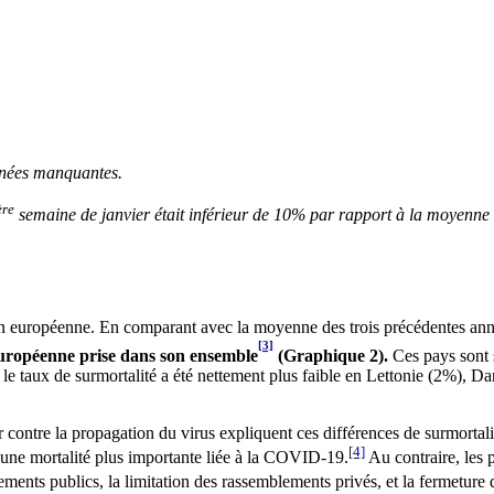
onnées manquantes.
ère
semaine de janvier était inférieur de 10% par rapport à la moyenne
ion européenne. En comparant avec la moyenne des trois précédentes ann
[3]
européenne prise dans son ensemble
(Graphique 2).
Ces pays sont 
, le taux de surmortalité a été nettement plus faible en Lettonie (2%),
ter contre la propagation du virus expliquent ces différences de surmorta
[4]
à une mortalité plus importante liée à la COVID-19.
Au contraire, les 
ents publics, la limitation des rassemblements privés, et la fermeture de