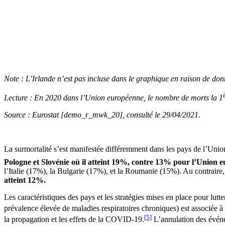
Note : L’Irlande n’est pas incluse dans le graphique en raison de d
Lecture : En 2020 dans l’Union européenne, le nombre de morts la 1
Source : Eurostat [demo_r_mwk_20], consulté le 29/04/2021.
La surmortalité s’est manifestée différemment dans les pays de l’Un
Pologne et Slovénie où il atteint 19%, contre 13% pour l’Union 
l’Italie (17%), la Bulgarie (17%), et la Roumanie (15%). Au contraire
atteint 12%.
Les caractéristiques des pays et les stratégies mises en place pour lut
prévalence élevée de maladies respiratoires chroniques) est associée 
[5]
la propagation et les effets de la COVID-19.
L’annulation des événem