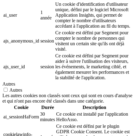
Un cookie d'identification d'utilisateur
unique, défini par le logiciel Microsoft
1
ai_user
Application Insights, qui permet de
année
compter le nombre d'utilisateurs
accédant à l'application au fil du temps.
Ce cookie est défini par Segment pour
compter le nombre de personnes qui
ajs_anonymous_id
session
visitent un certain site qu'ils ont déjà
visité.
Ce cookie est défini par Segment pour
aider à suivre l'utilisation des visiteurs,
ajs_user_id
session
les événements, le marketing ciblé, et
également mesurer les performances et
la stabilité de l'application.
Autres
Autres
Les autres cookies non classés sont ceux qui sont en cours d'analyse
et qui n'ont pas encore été classés dans une catégorie.
Cookie
Durée
Description
30
Ce cookie est installé par l'application
ai_sessionHaForm
minutes
HelloAsso.
Ce cookie est défini par le plugin
GDPR Cookie Consent. Le cookie est
cookielawinfo-