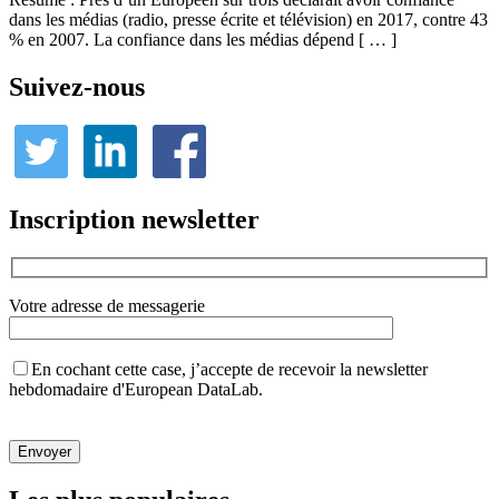
dans les médias (radio, presse écrite et télévision) en 2017, contre 43
% en 2007. La confiance dans les médias dépend [ … ]
Suivez-nous
Inscription newsletter
Votre adresse de messagerie
En cochant cette case, j’accepte de recevoir la newsletter
hebdomadaire d'European DataLab.
Veuillez
laisser
ce
champ