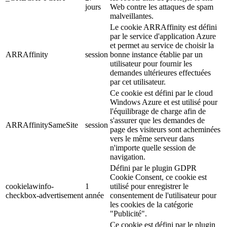
jours
Web contre les attaques de spam
malveillantes.
Le cookie ARRAffinity est défini
par le service d'application Azure
et permet au service de choisir la
ARRAffinity
session
bonne instance établie par un
utilisateur pour fournir les
demandes ultérieures effectuées
par cet utilisateur.
Ce cookie est défini par le cloud
Windows Azure et est utilisé pour
l'équilibrage de charge afin de
s'assurer que les demandes de
ARRAffinitySameSite
session
page des visiteurs sont acheminées
vers le même serveur dans
n'importe quelle session de
navigation.
Défini par le plugin GDPR
Cookie Consent, ce cookie est
cookielawinfo-
1
utilisé pour enregistrer le
checkbox-advertisement
année
consentement de l'utilisateur pour
les cookies de la catégorie
"Publicité".
Ce cookie est défini par le plugin