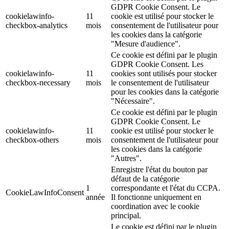
GDPR Cookie Consent. Le
cookielawinfo-
11
cookie est utilisé pour stocker le
checkbox-analytics
mois
consentement de l'utilisateur pour
les cookies dans la catégorie
"Mesure d'audience".
Ce cookie est défini par le plugin
GDPR Cookie Consent. Les
cookielawinfo-
11
cookies sont utilisés pour stocker
checkbox-necessary
mois
le consentement de l'utilisateur
pour les cookies dans la catégorie
"Nécessaire".
Ce cookie est défini par le plugin
GDPR Cookie Consent. Le
cookielawinfo-
11
cookie est utilisé pour stocker le
checkbox-others
mois
consentement de l'utilisateur pour
les cookies dans la catégorie
"Autres".
Enregistre l'état du bouton par
défaut de la catégorie
1
correspondante et l'état du CCPA.
CookieLawInfoConsent
année
Il fonctionne uniquement en
coordination avec le cookie
principal.
Le cookie est défini par le plugin