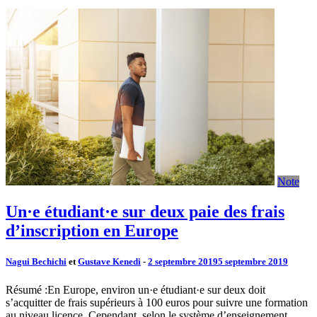
Note
Un·e étudiant·e sur deux paie des frais
d’inscription en Europe
Nagui Bechichi
et
Gustave Kenedi
-
2 septembre 2019
5 septembre 2019
Résumé :En Europe, environ un·e étudiant·e sur deux doit
s’acquitter de frais supérieurs à 100 euros pour suivre une formation
au niveau licence. Cependant, selon le système d’enseignement