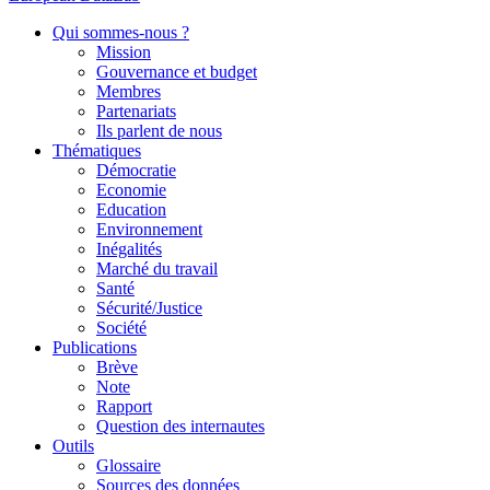
Qui sommes-nous ?
Mission
Gouvernance et budget
Membres
Partenariats
Ils parlent de nous
Thématiques
Démocratie
Economie
Education
Environnement
Inégalités
Marché du travail
Santé
Sécurité/Justice
Société
Publications
Brève
Note
Rapport
Question des internautes
Outils
Glossaire
Sources des données