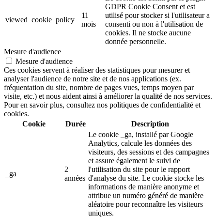
GDPR Cookie Consent et est
11
utilisé pour stocker si l'utilisateur a
viewed_cookie_policy
mois
consenti ou non à l'utilisation de
cookies. Il ne stocke aucune
donnée personnelle.
Mesure d'audience
Mesure d'audience
Ces cookies servent à réaliser des statistiques pour mesurer et
analyser l'audience de notre site et de nos applications (ex.
fréquentation du site, nombre de pages vues, temps moyen par
visite, etc.) et nous aident ainsi à améliorer la qualité de nos services.
Pour en savoir plus, consultez nos politiques de confidentialité et
cookies.
Cookie
Durée
Description
Le cookie _ga, installé par Google
Analytics, calcule les données des
visiteurs, des sessions et des campagnes
et assure également le suivi de
2
l'utilisation du site pour le rapport
_ga
années
d'analyse du site. Le cookie stocke les
informations de manière anonyme et
attribue un numéro généré de manière
aléatoire pour reconnaître les visiteurs
uniques.