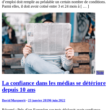
d’emploi doit remplir au préalable un certain nombre de conditions.
Parmi elles, il doit avoir cotisé entre 3 et 24 mois à [ … ]
Note
La confiance dans les médias se détériore
depuis 10 ans
David Marguerit
-
23 janvier 2019
6 juin 2022
Résumé : Près d’un Européen sur trois déclarait avoir confiance