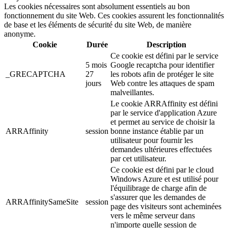
Les cookies nécessaires sont absolument essentiels au bon
fonctionnement du site Web. Ces cookies assurent les fonctionnalités
de base et les éléments de sécurité du site Web, de manière
anonyme.
Cookie
Durée
Description
Ce cookie est défini par le service
5 mois
Google recaptcha pour identifier
_GRECAPTCHA
27
les robots afin de protéger le site
jours
Web contre les attaques de spam
malveillantes.
Le cookie ARRAffinity est défini
par le service d'application Azure
et permet au service de choisir la
ARRAffinity
session
bonne instance établie par un
utilisateur pour fournir les
demandes ultérieures effectuées
par cet utilisateur.
Ce cookie est défini par le cloud
Windows Azure et est utilisé pour
l'équilibrage de charge afin de
s'assurer que les demandes de
ARRAffinitySameSite
session
page des visiteurs sont acheminées
vers le même serveur dans
n'importe quelle session de