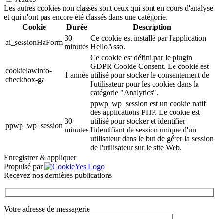
Les autres cookies non classés sont ceux qui sont en cours d'analyse
et qui n'ont pas encore été classés dans une catégorie.
Cookie
Durée
Description
30
Ce cookie est installé par l'application
ai_sessionHaForm
minutes
HelloAsso.
Ce cookie est défini par le plugin
GDPR Cookie Consent. Le cookie est
cookielawinfo-
1 année
utilisé pour stocker le consentement de
checkbox-ga
l'utilisateur pour les cookies dans la
catégorie "Analytics".
ppwp_wp_session est un cookie natif
des applications PHP. Le cookie est
30
utilisé pour stocker et identifier
ppwp_wp_session
minutes
l'identifiant de session unique d'un
utilisateur dans le but de gérer la session
de l'utilisateur sur le site Web.
Enregistrer & appliquer
Propulsé par
Recevez nos dernières publications
Votre adresse de messagerie