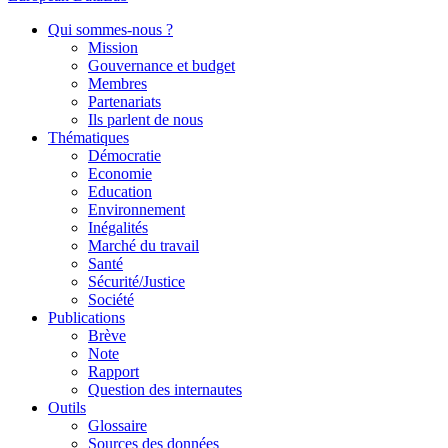
Qui sommes-nous ?
Mission
Gouvernance et budget
Membres
Partenariats
Ils parlent de nous
Thématiques
Démocratie
Economie
Education
Environnement
Inégalités
Marché du travail
Santé
Sécurité/Justice
Société
Publications
Brève
Note
Rapport
Question des internautes
Outils
Glossaire
Sources des données