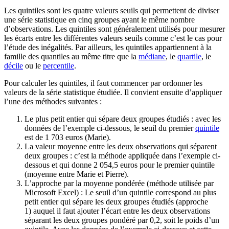
Les quintiles sont les quatre valeurs seuils qui permettent de diviser
une série statistique en cinq groupes ayant le même nombre
d’observations. Les quintiles sont généralement utilisés pour mesurer
les écarts entre les différentes valeurs seuils comme c’est le cas pour
l’étude des inégalités. Par ailleurs, les quintiles appartiennent à la
famille des quantiles au même titre que la
médiane
, le
quartile
, le
décile
ou le
percentile
.
Pour calculer les quintiles, il faut commencer par ordonner les
valeurs de la série statistique étudiée. Il convient ensuite d’appliquer
l’une des méthodes suivantes :
Le plus petit entier qui sépare deux groupes étudiés : avec les
données de l’exemple ci-dessous, le seuil du premier
quintile
est de 1 703 euros (Marie).
La valeur moyenne entre les deux observations qui séparent
deux groupes : c’est la méthode appliquée dans l’exemple ci-
dessous et qui donne 2 054,5 euros pour le premier quintile
(moyenne entre Marie et Pierre).
L’approche par la moyenne pondérée (méthode utilisée par
Microsoft Excel) : Le seuil d’un quintile correspond au plus
petit entier qui sépare les deux groupes étudiés (approche
1) auquel il faut ajouter l’écart entre les deux observations
séparant les deux groupes pondéré par 0,2, soit le poids d’un