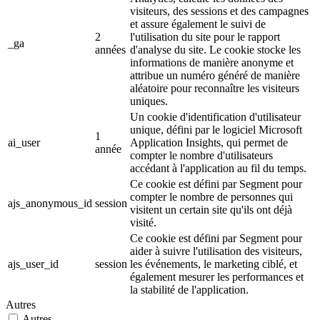
visiteurs, des sessions et des campagnes
et assure également le suivi de
2
l'utilisation du site pour le rapport
_ga
années
d'analyse du site. Le cookie stocke les
informations de manière anonyme et
attribue un numéro généré de manière
aléatoire pour reconnaître les visiteurs
uniques.
Un cookie d'identification d'utilisateur
unique, défini par le logiciel Microsoft
1
ai_user
Application Insights, qui permet de
année
compter le nombre d'utilisateurs
accédant à l'application au fil du temps.
Ce cookie est défini par Segment pour
compter le nombre de personnes qui
ajs_anonymous_id
session
visitent un certain site qu'ils ont déjà
visité.
Ce cookie est défini par Segment pour
aider à suivre l'utilisation des visiteurs,
ajs_user_id
session
les événements, le marketing ciblé, et
également mesurer les performances et
la stabilité de l'application.
Autres
Autres