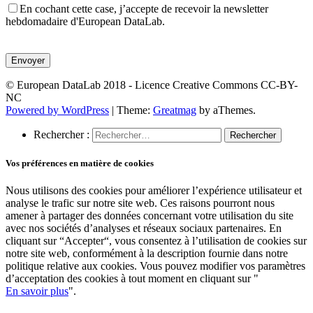
En cochant cette case, j’accepte de recevoir la newsletter
hebdomadaire d'European DataLab.
Veuillez
laisser
ce
champ
© European DataLab 2018 - Licence Creative Commons CC-BY-
vide.
NC
Powered by WordPress
|
Theme:
Greatmag
by aThemes.
Rechercher :
Vos préférences en matière de cookies
Nous utilisons des cookies pour améliorer l’expérience utilisateur et
analyse le trafic sur notre site web. Ces raisons pourront nous
amener à partager des données concernant votre utilisation du site
avec nos sociétés d’analyses et réseaux sociaux partenaires. En
cliquant sur “Accepter“, vous consentez à l’utilisation de cookies sur
notre site web, conformément à la description fournie dans notre
politique relative aux cookies. Vous pouvez modifier vos paramètres
d’acceptation des cookies à tout moment en cliquant sur "
En savoir plus
".