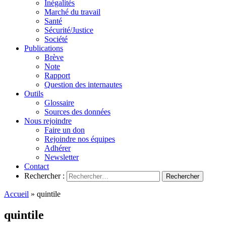
Inégalités
Marché du travail
Santé
Sécurité/Justice
Société
Publications
Brève
Note
Rapport
Question des internautes
Outils
Glossaire
Sources des données
Nous rejoindre
Faire un don
Rejoindre nos équipes
Adhérer
Newsletter
Contact
Rechercher :
Accueil
»
quintile
quintile