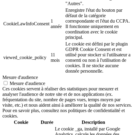
"Autres".
Enregistre l'état du bouton par
défaut de la catégorie
1
correspondante et l'état du CCPA.
CookieLawInfoConsent
année
Il fonctionne uniquement en
coordination avec le cookie
principal.
Le cookie est défini par le plugin
GDPR Cookie Consent et est
11
utilisé pour stocker si l'utilisateur a
viewed_cookie_policy
mois
consenti ou non à l'utilisation de
cookies. Il ne stocke aucune
donnée personnelle.
Mesure d'audience
Mesure d'audience
Ces cookies servent à réaliser des statistiques pour mesurer et
analyser l'audience de notre site et de nos applications (ex.
fréquentation du site, nombre de pages vues, temps moyen par
visite, etc.) et nous aident ainsi à améliorer la qualité de nos services.
Pour en savoir plus, consultez nos politiques de confidentialité et
cookies.
Cookie
Durée
Description
Le cookie _ga, installé par Google
Analytics, calcule les données des