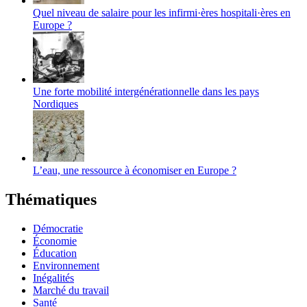
Quel niveau de salaire pour les infirmi·ères hospitali·ères en
Europe ?
Une forte mobilité intergénérationnelle dans les pays
Nordiques
L’eau, une ressource à économiser en Europe ?
Thématiques
Démocratie
Économie
Éducation
Environnement
Inégalités
Marché du travail
Santé