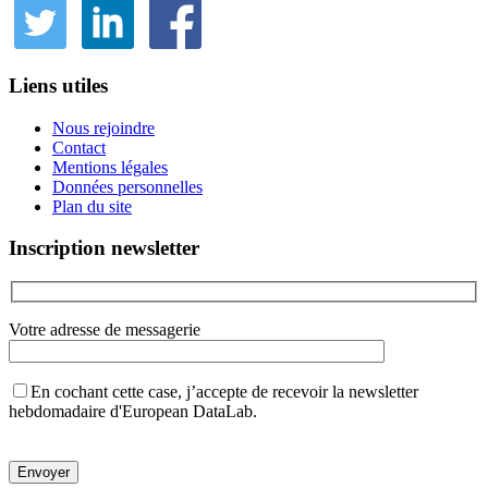
Liens utiles
Nous rejoindre
Contact
Mentions légales
Données personnelles
Plan du site
Inscription newsletter
Votre adresse de messagerie
En cochant cette case, j’accepte de recevoir la newsletter
hebdomadaire d'European DataLab.
Veuillez
laisser