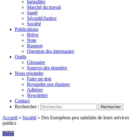
Inégalités
Marché du travail
Santé
Sécurité/Justice
Société
Publications
Brève
Note
Rapport
Question des internautes
Outils
Glossaire
Sources des données
Nous rejoindre
Faire un don
Rejoindre nos équipes
Adhérer
Newsletter
Contact
Rechercher :
Accueil
»
Société
»
Des Européens peu satisfaits de leurs services
publics
Brève