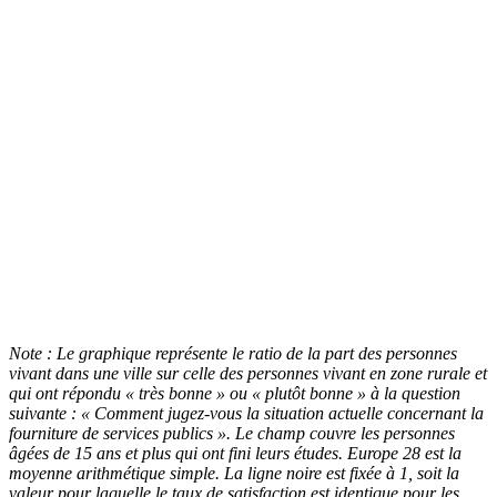
Note : Le graphique représente le ratio de la part des personnes
vivant dans une ville sur celle des personnes vivant en zone rurale et
qui ont répondu « très bonne » ou « plutôt bonne » à la question
suivante : « Comment jugez-vous la situation actuelle concernant la
fourniture de services publics ». Le champ couvre les personnes
âgées de 15 ans et plus qui ont fini leurs études. Europe 28 est la
moyenne arithmétique simple. La ligne noire est fixée à 1, soit la
valeur pour laquelle le taux de satisfaction est identique pour les