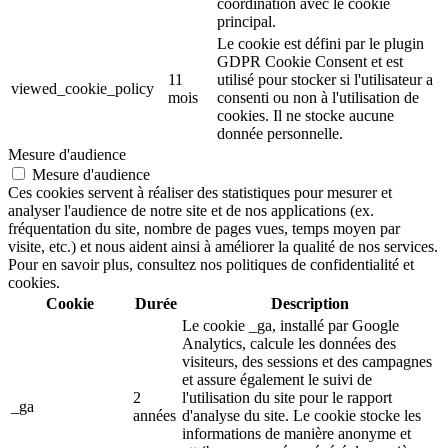
coordination avec le cookie
principal.
Le cookie est défini par le plugin
GDPR Cookie Consent et est
11
utilisé pour stocker si l'utilisateur a
viewed_cookie_policy
mois
consenti ou non à l'utilisation de
cookies. Il ne stocke aucune
donnée personnelle.
Mesure d'audience
Mesure d'audience
Ces cookies servent à réaliser des statistiques pour mesurer et
analyser l'audience de notre site et de nos applications (ex.
fréquentation du site, nombre de pages vues, temps moyen par
visite, etc.) et nous aident ainsi à améliorer la qualité de nos services.
Pour en savoir plus, consultez nos politiques de confidentialité et
cookies.
Cookie
Durée
Description
Le cookie _ga, installé par Google
Analytics, calcule les données des
visiteurs, des sessions et des campagnes
et assure également le suivi de
2
l'utilisation du site pour le rapport
_ga
années
d'analyse du site. Le cookie stocke les
informations de manière anonyme et