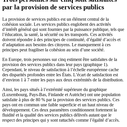
par la provision de services publics
La provision de services publics est un élément central de la
cohésion sociale. Les services publics englobent des activités
d’intérêt général qui sont fournies par la puissance publique, tels que
l’éducation, la santé, la sécurité ou les transports. Ces activités
doivent répondre à des principes de continuité, d’égalité d’accès et
d’adaptation aux besoins des citoyens. Le manquement à ces
principes peut fragiliser la cohésion au sein d’une société.
En Europe, trois personnes sur cinq estiment être satisfaites de la
provision des services publics dans leur pays (graphique 1).
Cependant, le niveau de satisfaction à l’échelle européenne cache
des disparités profondes entre les États. L’écart de satisfaction est
d’environ 1 à 7 entre les pays aux deux extrémités de la distribution.
Ainsi, les pays situés à l’extrémité supérieure du graphique
(Luxembourg, Pays-Bas, Finlande et Autriche) ont une population
satisfaite à plus de 80 % par la provision des services publics. Ces
pays ont en commun une faible superficie et un haut niveau de
développement. Ces deux paramètres conditionnent fortement la
fluidité et la qualité des services publics délivrés autant que le
respect des principes qui y sont rattachés comme l’égalité d’accès.