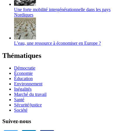
Une forte mobilité intergénérationnelle dans les pays
Nordiques
L’eau, une ressource à économiser en Europe ?
Thématiques
Démocratie
Économie
Éducation
Environnement
Inégalités
Marché du travail
Santé
Sécurité/justice
Société
Suivez-nous