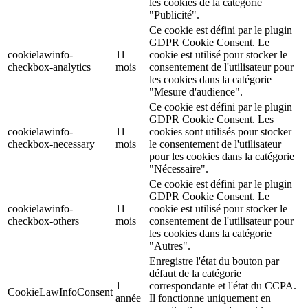
les cookies de la catégorie
"Publicité".
Ce cookie est défini par le plugin
GDPR Cookie Consent. Le
cookielawinfo-
11
cookie est utilisé pour stocker le
checkbox-analytics
mois
consentement de l'utilisateur pour
les cookies dans la catégorie
"Mesure d'audience".
Ce cookie est défini par le plugin
GDPR Cookie Consent. Les
cookielawinfo-
11
cookies sont utilisés pour stocker
checkbox-necessary
mois
le consentement de l'utilisateur
pour les cookies dans la catégorie
"Nécessaire".
Ce cookie est défini par le plugin
GDPR Cookie Consent. Le
cookielawinfo-
11
cookie est utilisé pour stocker le
checkbox-others
mois
consentement de l'utilisateur pour
les cookies dans la catégorie
"Autres".
Enregistre l'état du bouton par
défaut de la catégorie
1
correspondante et l'état du CCPA.
CookieLawInfoConsent
année
Il fonctionne uniquement en