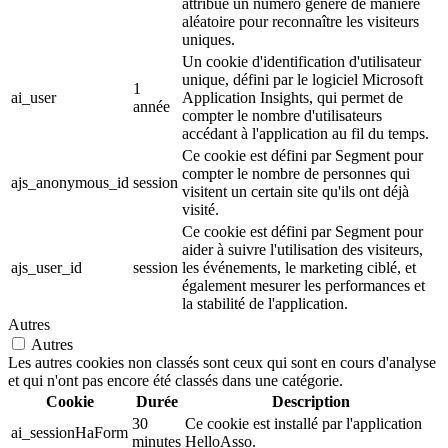
attribue un numéro généré de manière
aléatoire pour reconnaître les visiteurs
uniques.
Un cookie d'identification d'utilisateur
unique, défini par le logiciel Microsoft
1
ai_user
Application Insights, qui permet de
année
compter le nombre d'utilisateurs
accédant à l'application au fil du temps.
Ce cookie est défini par Segment pour
compter le nombre de personnes qui
ajs_anonymous_id
session
visitent un certain site qu'ils ont déjà
visité.
Ce cookie est défini par Segment pour
aider à suivre l'utilisation des visiteurs,
ajs_user_id
session
les événements, le marketing ciblé, et
également mesurer les performances et
la stabilité de l'application.
Autres
Autres
Les autres cookies non classés sont ceux qui sont en cours d'analyse
et qui n'ont pas encore été classés dans une catégorie.
Cookie
Durée
Description
30
Ce cookie est installé par l'application
ai_sessionHaForm
minutes
HelloAsso.