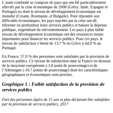
L’autre extrémité se compose de pays qui ont été particulièrement
affectés par la crise économique de 2008 (Grèce, Italie, Espagne et
Portugal) ou dont le niveau de développement économique est
moindre (Croatie, Roumanie, et Bulgarie). Pour répondre aux
difficultés économiques, les pays touchés par la crise ont dû
réformer en profondeur leurs services publics et baisser la dépense
publique, engendrant du mécontentement. Les pays à plus faible
niveau de développement économique ont des ressources moins
importantes pour financer les services publics. Pour ces pays, le
niveau de satisfaction s’étend de 13,7 % en Grèce à 44,9 % au
Portugal.
En France, 57,0 % des personnes sont satisfaites par la provision de
services publics. Ce niveau de satisfaction situe la France en dessous
de la moyenne européenne (-1,8 point de pourcentage) et de
l’Allemagne (-19,7 points de pourcentage) dont les caractéristiques
géographiques et économiques sont proches.
Graphique 1 : Faible satisfaction de la provision de
services publics
Part des personnes âgées de 15 ans et plus déclarant être satisfaites
par la provision de services publics, 2017