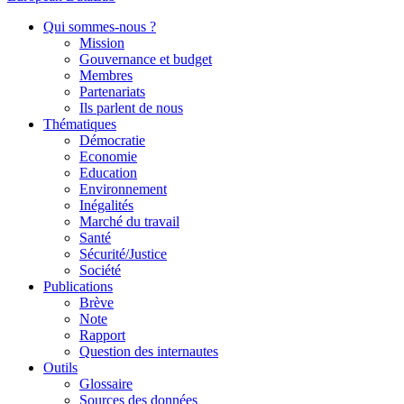
Qui sommes-nous ?
Mission
Gouvernance et budget
Membres
Partenariats
Ils parlent de nous
Thématiques
Démocratie
Economie
Education
Environnement
Inégalités
Marché du travail
Santé
Sécurité/Justice
Société
Publications
Brève
Note
Rapport
Question des internautes
Outils
Glossaire
Sources des données