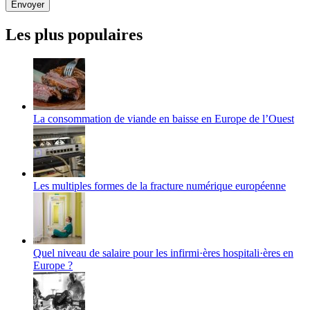
laisser
ce
champ
Les plus populaires
vide.
La consommation de viande en baisse en Europe de l’Ouest
Les multiples formes de la fracture numérique européenne
Quel niveau de salaire pour les infirmi·ères hospitali·ères en
Europe ?