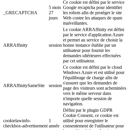
Ce cookie est défini par le service
5 mois
Google recaptcha pour identifier
_GRECAPTCHA
27
les robots afin de protéger le site
jours
Web contre les attaques de spam
malveillantes.
Le cookie ARRAffinity est défini
par le service d'application Azure
et permet au service de choisir la
ARRAffinity
session
bonne instance établie par un
utilisateur pour fournir les
demandes ultérieures effectuées
par cet utilisateur.
Ce cookie est défini par le cloud
Windows Azure et est utilisé pour
l'équilibrage de charge afin de
s'assurer que les demandes de
ARRAffinitySameSite
session
page des visiteurs sont acheminées
vers le même serveur dans
n'importe quelle session de
navigation.
Défini par le plugin GDPR
Cookie Consent, ce cookie est
cookielawinfo-
1
utilisé pour enregistrer le
checkbox-advertisement
année
consentement de l'utilisateur pour