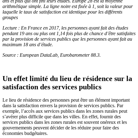
ans et plus qui ont fini leurs études. Europe 28 est la moyenne
arithmétique simple. La ligne noire est fixée à 1, soit la valeur pour
laquelle le taux de satisfaction est identique pour les différents
groupes
Lecture : En France en 2017, les personnes ayant fait des études
pendant 19 ans ou plus ont 1,14 fois plus de chance d’être satisfaites
par la provision de services publics que les personnes ayant fait au
maximum 18 ans d’étude.
Source : European DataLab, Eurobarometer 88.3.
Un effet limité du lieu de résidence sur la
satisfaction des services publics
Le lieu de résidence des personnes peut être un élément important
dans la satisfaction envers la provision de services publics. Par
exemple, l’accès aux services publics dans les zones rurales peut
s’avérer plus difficile que dans les villes. En effet, fournir des
services publics dans les zones rurales est souvent onéreux et les
gouvernements peuvent décider de les réduire pour faire des
économies budgétaires.