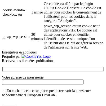
Ce cookie est défini par le plugin
GDPR Cookie Consent. Le cookie est
cookielawinfo-
1 année
utilisé pour stocker le consentement de
checkbox-ga
l'utilisateur pour les cookies dans la
catégorie "Analytics".
ppwp_wp_session est un cookie natif
des applications PHP. Le cookie est
30
utilisé pour stocker et identifier
ppwp_wp_session
minutes
l'identifiant de session unique d'un
utilisateur dans le but de gérer la session
de l'utilisateur sur le site Web.
Enregistrer & appliquer
Propulsé par
Recevez nos dernières publications
Votre adresse de messagerie
En cochant cette case, j’accepte de recevoir la newsletter
hebdomadaire d'European DataLab.
Veuillez