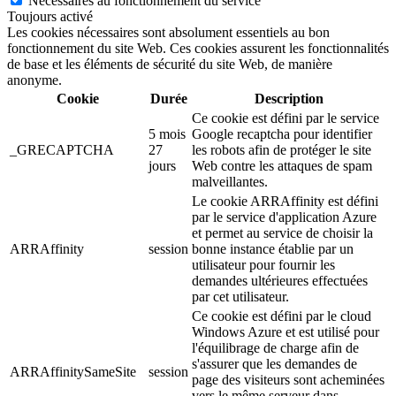
Nécessaires au fonctionnement du service
Toujours activé
Les cookies nécessaires sont absolument essentiels au bon
fonctionnement du site Web. Ces cookies assurent les fonctionnalités
de base et les éléments de sécurité du site Web, de manière
anonyme.
Cookie
Durée
Description
Ce cookie est défini par le service
5 mois
Google recaptcha pour identifier
_GRECAPTCHA
27
les robots afin de protéger le site
jours
Web contre les attaques de spam
malveillantes.
Le cookie ARRAffinity est défini
par le service d'application Azure
et permet au service de choisir la
ARRAffinity
session
bonne instance établie par un
utilisateur pour fournir les
demandes ultérieures effectuées
par cet utilisateur.
Ce cookie est défini par le cloud
Windows Azure et est utilisé pour
l'équilibrage de charge afin de
s'assurer que les demandes de
ARRAffinitySameSite
session
page des visiteurs sont acheminées
vers le même serveur dans