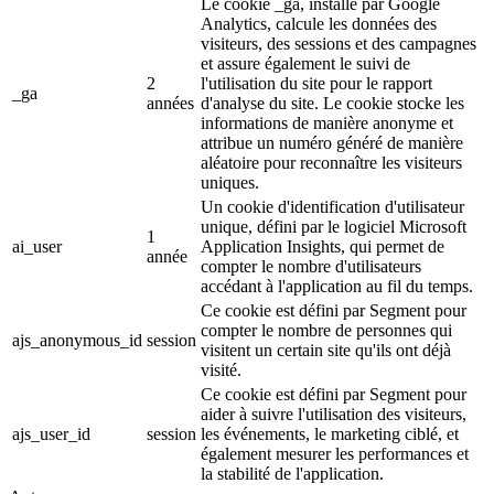
Le cookie _ga, installé par Google
Analytics, calcule les données des
visiteurs, des sessions et des campagnes
et assure également le suivi de
2
l'utilisation du site pour le rapport
_ga
années
d'analyse du site. Le cookie stocke les
informations de manière anonyme et
attribue un numéro généré de manière
aléatoire pour reconnaître les visiteurs
uniques.
Un cookie d'identification d'utilisateur
unique, défini par le logiciel Microsoft
1
ai_user
Application Insights, qui permet de
année
compter le nombre d'utilisateurs
accédant à l'application au fil du temps.
Ce cookie est défini par Segment pour
compter le nombre de personnes qui
ajs_anonymous_id
session
visitent un certain site qu'ils ont déjà
visité.
Ce cookie est défini par Segment pour
aider à suivre l'utilisation des visiteurs,
ajs_user_id
session
les événements, le marketing ciblé, et
également mesurer les performances et
la stabilité de l'application.