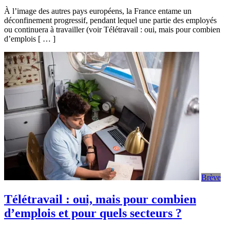
À l’image des autres pays européens, la France entame un
déconfinement progressif, pendant lequel une partie des employés
ou continuera à travailler (voir Télétravail : oui, mais pour combien
d’emplois [ … ]
Brève
Télétravail : oui, mais pour combien
d’emplois et pour quels secteurs ?