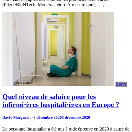
(Pfizer/BioNTech, Moderna, etc.). À mesure que [ … ]
Brève
Quel niveau de salaire pour les
infirmi·ères hospitali·ères en Europe ?
David Marguerit
-
3 décembre 2020
3 décembre 2020
Le personnel hospitalier a été mis à rude épreuve en 2020 à cause de