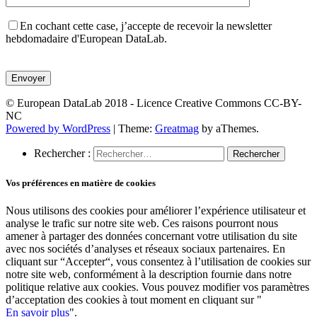
En cochant cette case, j’accepte de recevoir la newsletter
hebdomadaire d'European DataLab.
Veuillez
laisser
ce
champ
© European DataLab 2018 - Licence Creative Commons CC-BY-
vide.
NC
Powered by WordPress
|
Theme:
Greatmag
by aThemes.
Rechercher :
Vos préférences en matière de cookies
Nous utilisons des cookies pour améliorer l’expérience utilisateur et
analyse le trafic sur notre site web. Ces raisons pourront nous
amener à partager des données concernant votre utilisation du site
avec nos sociétés d’analyses et réseaux sociaux partenaires. En
cliquant sur “Accepter“, vous consentez à l’utilisation de cookies sur
notre site web, conformément à la description fournie dans notre
politique relative aux cookies. Vous pouvez modifier vos paramètres
d’acceptation des cookies à tout moment en cliquant sur "
En savoir plus
".