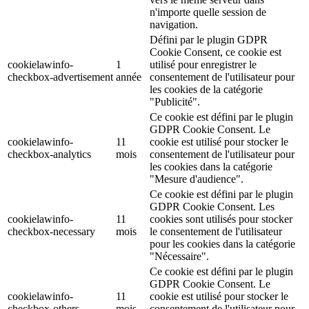
n'importe quelle session de
navigation.
Défini par le plugin GDPR
Cookie Consent, ce cookie est
cookielawinfo-
1
utilisé pour enregistrer le
checkbox-advertisement
année
consentement de l'utilisateur pour
les cookies de la catégorie
"Publicité".
Ce cookie est défini par le plugin
GDPR Cookie Consent. Le
cookielawinfo-
11
cookie est utilisé pour stocker le
checkbox-analytics
mois
consentement de l'utilisateur pour
les cookies dans la catégorie
"Mesure d'audience".
Ce cookie est défini par le plugin
GDPR Cookie Consent. Les
cookielawinfo-
11
cookies sont utilisés pour stocker
checkbox-necessary
mois
le consentement de l'utilisateur
pour les cookies dans la catégorie
"Nécessaire".
Ce cookie est défini par le plugin
GDPR Cookie Consent. Le
cookielawinfo-
11
cookie est utilisé pour stocker le
checkbox-others
mois
consentement de l'utilisateur pour