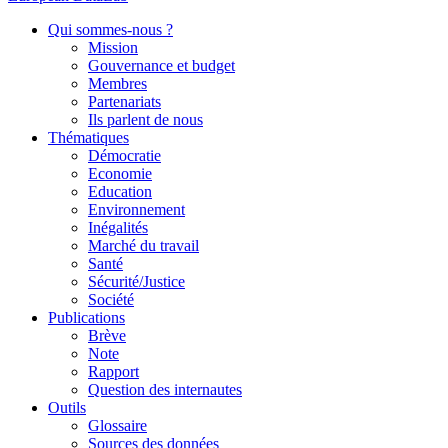
Qui sommes-nous ?
Mission
Gouvernance et budget
Membres
Partenariats
Ils parlent de nous
Thématiques
Démocratie
Economie
Education
Environnement
Inégalités
Marché du travail
Santé
Sécurité/Justice
Société
Publications
Brève
Note
Rapport
Question des internautes
Outils
Glossaire
Sources des données