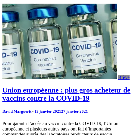
Brève
Union européenne : plus gros acheteur de
vaccins contre la COVID-19
David Marguerit
-
13 janvier 2021
27 janvier 2021
Pour garantir l’accès au vaccin contre la COVID-19, l’Union
européenne et plusieurs autres pays ont fait d’importantes
commandes auprès des laboratoires producteurs de vaccin