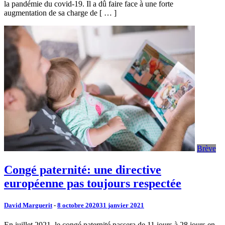
la pandémie du covid-19. Il a dû faire face à une forte
augmentation de sa charge de [ … ]
Brève
Congé paternité: une directive
européenne pas toujours respectée
David Marguerit
-
8 octobre 2020
31 janvier 2021
En juillet 2021, le congé paternité passera de 11 jours à 28 jours en