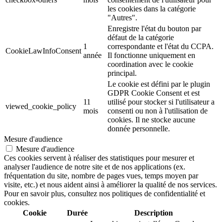
les cookies dans la catégorie
"Autres".
Enregistre l'état du bouton par
défaut de la catégorie
1
correspondante et l'état du CCPA.
CookieLawInfoConsent
année
Il fonctionne uniquement en
coordination avec le cookie
principal.
Le cookie est défini par le plugin
GDPR Cookie Consent et est
11
utilisé pour stocker si l'utilisateur a
viewed_cookie_policy
mois
consenti ou non à l'utilisation de
cookies. Il ne stocke aucune
donnée personnelle.
Mesure d'audience
Mesure d'audience
Ces cookies servent à réaliser des statistiques pour mesurer et
analyser l'audience de notre site et de nos applications (ex.
fréquentation du site, nombre de pages vues, temps moyen par
visite, etc.) et nous aident ainsi à améliorer la qualité de nos services.
Pour en savoir plus, consultez nos politiques de confidentialité et
cookies.
Cookie
Durée
Description