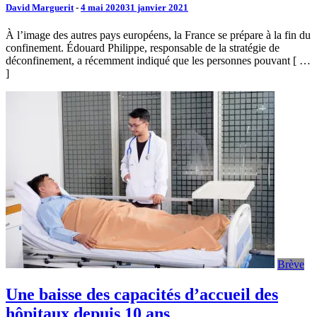
David Marguerit
-
4 mai 2020
31 janvier 2021
À l’image des autres pays européens, la France se prépare à la fin du
confinement. Édouard Philippe, responsable de la stratégie de
déconfinement, a récemment indiqué que les personnes pouvant [ …
]
Brève
Une baisse des capacités d’accueil des
hôpitaux depuis 10 ans