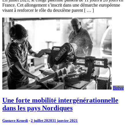
France. Cet allongement s’inscrit dans une démarche européenne
visant à renforcer le rôle du deuxième parent [ … ]
Brève
Une forte mobilité intergénérationnelle
dans les pays Nordiques
Gustave Kenedi
-
2 juillet 2020
31 janvier 2021