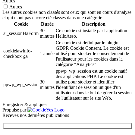
Autres
Autres
Les autres cookies non classés sont ceux qui sont en cours d'analyse
et qui n'ont pas encore été classés dans une catégorie.
Cookie
Durée
Description
30
Ce cookie est installé par l'application
ai_sessionHaForm
minutes
HelloAsso.
Ce cookie est défini par le plugin
GDPR Cookie Consent. Le cookie est
cookielawinfo-
1 année
utilisé pour stocker le consentement de
checkbox-ga
l'utilisateur pour les cookies dans la
catégorie "Analytics".
ppwp_wp_session est un cookie natif
des applications PHP. Le cookie est
30
utilisé pour stocker et identifier
ppwp_wp_session
minutes
l'identifiant de session unique d'un
utilisateur dans le but de gérer la session
de l'utilisateur sur le site Web.
Enregistrer & appliquer
Propulsé par
Recevez nos dernières publications