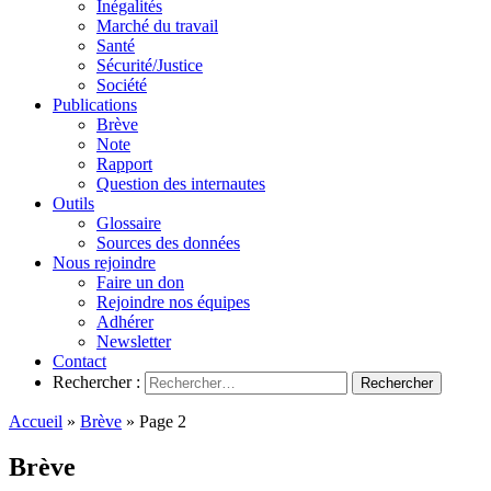
Inégalités
Marché du travail
Santé
Sécurité/Justice
Société
Publications
Brève
Note
Rapport
Question des internautes
Outils
Glossaire
Sources des données
Nous rejoindre
Faire un don
Rejoindre nos équipes
Adhérer
Newsletter
Contact
Rechercher :
Accueil
»
Brève
»
Page 2
Brève