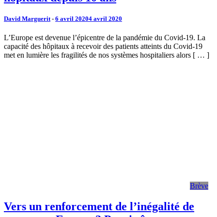
David Marguerit
-
6 avril 2020
4 avril 2020
L’Europe est devenue l’épicentre de la pandémie du Covid-19. La
capacité des hôpitaux à recevoir des patients atteints du Covid-19
met en lumière les fragilités de nos systèmes hospitaliers alors [ … ]
Brève
Vers un renforcement de l’inégalité de